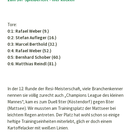
Tore:
0:1: Rafael Weber (9.)
0:2: Stefan Aufleger (16.)
0:3: Marcel Berthold (32.)
0:4: Rafael Weber (52.)
0:5: Bernhard Schober (60.)
0:6: Matthias Reindl (81.)
In der 12. Runde der Resi-Meisterschaft, viele Branchenkenner
nennen sie völlig zurecht auch „Champions League des kleinen
Mannes“, kam es zum Duell 9.ter (Köstendorf) gegen 8.ter
(Mattsee). Wir mussten am Trainingsplatz der Mattseer bei
leichtem Regen antreten. Der Platz hat wohl schon so einige
heftige Trainingseinheiten miterlebt, glich er doch einem
Kartoffelacker mit weißen Linien.