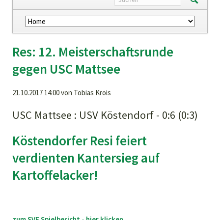
Navigation
überspringen
Res: 12. Meisterschaftsrunde
gegen USC Mattsee
21.10.2017 14:00
von Tobias Krois
USC Mattsee : USV Köstendorf - 0:6 (0:3)
Köstendorfer Resi feiert
verdienten Kantersieg auf
Kartoffelacker!
zum SVF Spielbericht - hier klicken