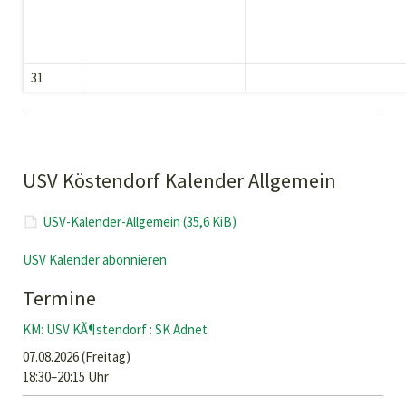
31
USV Köstendorf Kalender Allgemein
USV-Kalender-Allgemein
(35,6 KiB)
USV Kalender abonnieren
Termine
KM: USV KÃ¶stendorf : SK Adnet
07.08.2026
(Freitag)
18:30–20:15 Uhr