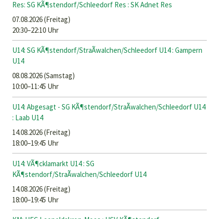
Res: SG KÃ¶stendorf/Schleedorf Res : SK Adnet Res
07.08.2026
(Freitag)
20:30–22:10 Uhr
U14: SG KÃ¶stendorf/StraÃwalchen/Schleedorf U14 : Gampern
U14
08.08.2026
(Samstag)
10:00–11:45 Uhr
U14: Abgesagt - SG KÃ¶stendorf/StraÃwalchen/Schleedorf U14
: Laab U14
14.08.2026
(Freitag)
18:00–19:45 Uhr
U14: VÃ¶cklamarkt U14 : SG
KÃ¶stendorf/StraÃwalchen/Schleedorf U14
14.08.2026
(Freitag)
18:00–19:45 Uhr