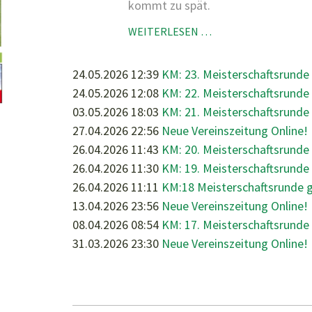
kommt zu spät.
KM:
WEITERLESEN …
24.
MEISTERSCHAFTSR
24.05.2026 12:39
KM: 23. Meisterschaftsrunde
GEGEN
24.05.2026 12:08
KM: 22. Meisterschaftsrund
1.OBERALMER
03.05.2026 18:03
KM: 21. Meisterschaftsrunde
SV
27.04.2026 22:56
Neue Vereinszeitung Online!
26.04.2026 11:43
KM: 20. Meisterschaftsrunde
26.04.2026 11:30
KM: 19. Meisterschaftsrund
26.04.2026 11:11
KM:18 Meisterschaftsrunde 
13.04.2026 23:56
Neue Vereinszeitung Online!
08.04.2026 08:54
KM: 17. Meisterschaftsrunde
31.03.2026 23:30
Neue Vereinszeitung Online!