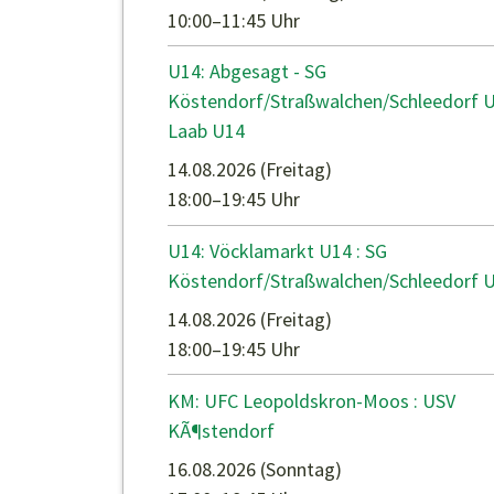
10:00–11:45 Uhr
U14: Abgesagt - SG
Köstendorf/Straßwalchen/Schleedorf U
Laab U14
14.08.2026
(Freitag)
18:00–19:45 Uhr
U14: Vöcklamarkt U14 : SG
Köstendorf/Straßwalchen/Schleedorf 
14.08.2026
(Freitag)
18:00–19:45 Uhr
KM: UFC Leopoldskron-Moos : USV
KÃ¶stendorf
16.08.2026
(Sonntag)