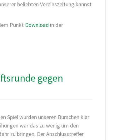
unserer beliebten Vereinszeitung kannst
 dem Punkt
Download
in der
aftsrunde gegen
)
gen Spiel wurden unseren Burschen klar
mühungen war das zu wenig um den
ahr zu bringen. Der Anschlusstreffer