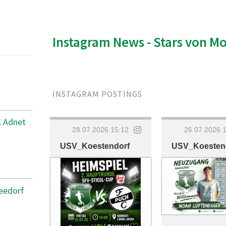
Instagram News - Stars von M
INSTAGRAM POSTINGS
K Adnet
28.07.2026 15:12
26.07.2026 
USV_Koestendorf
USV_Koesten
eedorf