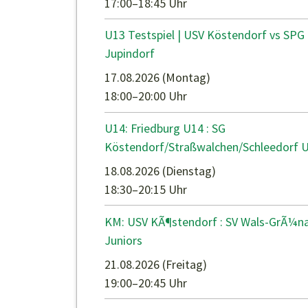
17:00–18:45 Uhr
U13 Testspiel | USV Köstendorf vs SPG
Jupindorf
17.08.2026
(Montag)
18:00–20:00 Uhr
U14: Friedburg U14 : SG
Köstendorf/Straßwalchen/Schleedorf 
18.08.2026
(Dienstag)
18:30–20:15 Uhr
KM: USV KÃ¶stendorf : SV Wals-GrÃ¼n
Juniors
21.08.2026
(Freitag)
19:00–20:45 Uhr