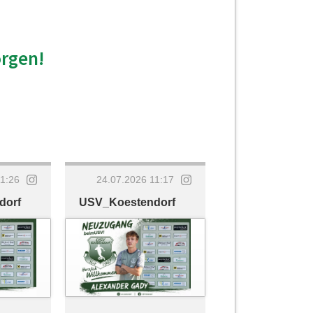
orgen!
11:26
24.07.2026 11:17
dorf
USV_Koestendorf