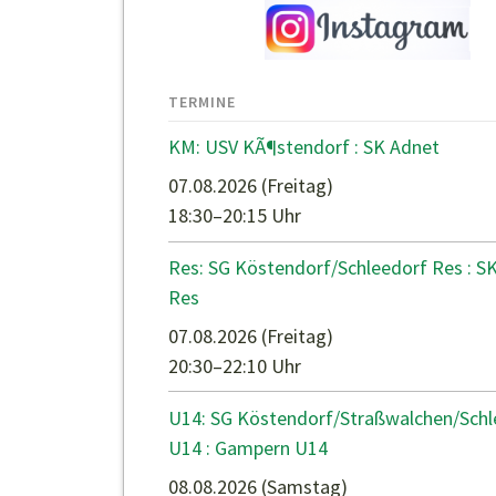
TERMINE
KM: USV KÃ¶stendorf : SK Adnet
07.08.2026
(Freitag)
18:30–20:15 Uhr
Res: SG Köstendorf/Schleedorf Res : S
Res
07.08.2026
(Freitag)
20:30–22:10 Uhr
U14: SG Köstendorf/Straßwalchen/Schl
U14 : Gampern U14
08.08.2026
(Samstag)