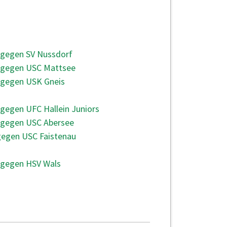
UNDE
 gegen SV Nussdorf
e gegen USC Mattsee
 gegen USK Gneis
 gegen UFC Hallein Juniors
e gegen USC Abersee
gegen USC Faistenau
 gegen HSV Wals