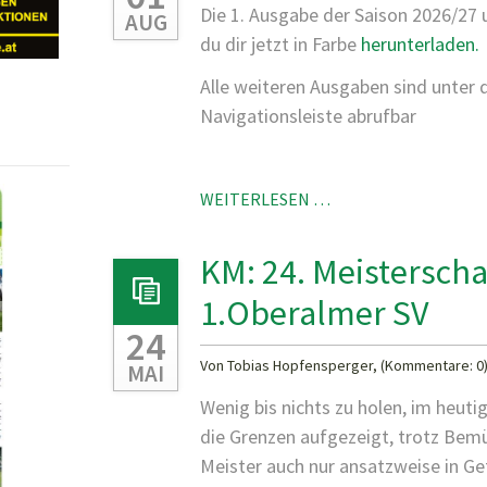
Die 1. Ausgabe der Saison 2026/27 
AUG
du dir jetzt in Farbe
herunterladen.
Alle weiteren Ausgaben sind unter
Navigationsleiste abrufbar
NEUE
WEITERLESEN …
VEREINSZEITUNG
ONLINE!
KM: 24. Meistersch
1.Oberalmer SV
24
Von Tobias Hopfensperger, (Kommentare: 0
MAI
Wenig bis nichts zu holen, im heuti
die Grenzen aufgezeigt, trotz Be
Meister auch nur ansatzweise in Gef