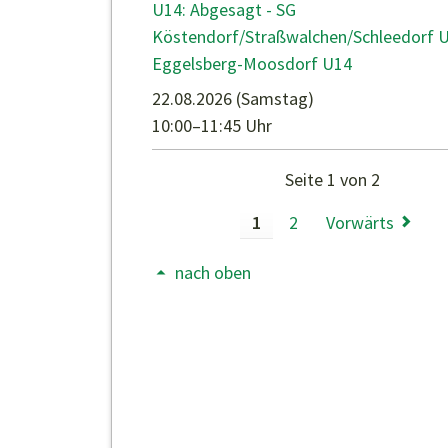
U14: Abgesagt - SG
Köstendorf/Straßwalchen/Schleedorf U
Eggelsberg-Moosdorf U14
22.08.2026
(Samstag)
10:00–11:45 Uhr
Seite 1 von 2
1
2
Vorwärts
nach oben