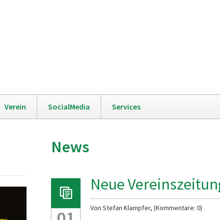
Navigation
Verein
SocialMedia
Services
überspringen
News
Neue Vereinszeitun
Von Stefan Klampfer, (Kommentare: 0)
01