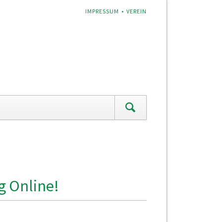
NAVIGATION
IMPRESSUM
VEREIN
ÜBERSPRINGEN
g Online!